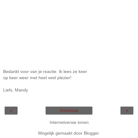
Bedankt voor van je reactie. Ik lees ze keer
op keer weer met heel veel plezier!
Liefs, Mandy
‹
›
Homepage
Internetversie tonen
Mogelijk gemaakt door
Blogger
.