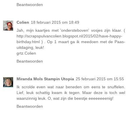
Beantwoorden
Colien
18 februari 2015 om 18:49
Jah, mijn kaartjes met 'ondersteboven' vosjes zijn klaar. (
http://scrapspulvancolien.blogspot.nl/2015/02/have-happy-
birthday.html ) . Op 1 maart ga ik meedoen met de Paas-
uitdaging, leuk!
grtz.Colien
Beantwoorden
Miranda Mols Stampin Utopia
25 februari 2015 om 15:55
Ik scrolde even wat naar beneden om eens te snuffelen.
Lief, leuk schattig kwam ik tegen. Maar deze is toch wel
waanzinnig leuk. O, wat zijn die beestje eeeeeeeenig!
Beantwoorden