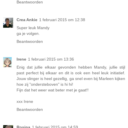
Beantwoorden
Crea Ankie
1 februari 2015 om 12:38
Super leuk Mandy
ga je volgen.
Beantwoorden
Irene
1 februari 2015 om 13:36
Enig dat jullie elkaar gevonden hebben Mandy, jullie stijl
past perfect bij elkaar en dit is ook een heel leuk initiatief.
Jouw slinger is heel gezellig, ga snel even bij Marleen kijken
hoe zij "ondersteboven" is hi hi!
Fijn dat het weer wat beter met je gaat!!
xxx Irene
Beantwoorden
Rosina
1 februari 2015 om 14:59