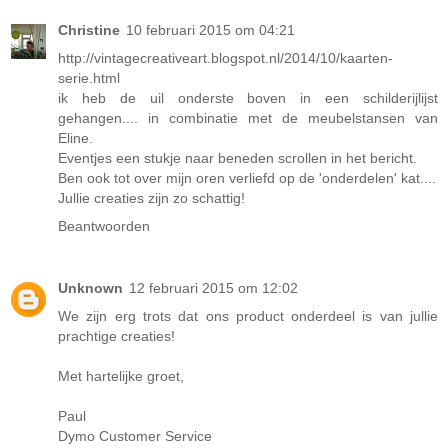
Christine
10 februari 2015 om 04:21
http://vintagecreativeart.blogspot.nl/2014/10/kaarten-
serie.html
ik heb de uil onderste boven in een schilderijlijst
gehangen.... in combinatie met de meubelstansen van
Eline.
Eventjes een stukje naar beneden scrollen in het bericht.
Ben ook tot over mijn oren verliefd op de 'onderdelen' kat....
Jullie creaties zijn zo schattig!
Beantwoorden
Unknown
12 februari 2015 om 12:02
We zijn erg trots dat ons product onderdeel is van jullie
prachtige creaties!
Met hartelijke groet,
Paul
Dymo Customer Service