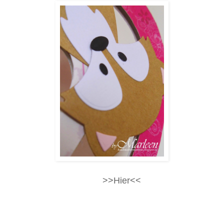
Ga voor de creatie van Marleen snel naar haar blog!
Klik
>>Hier<<
Heb jij ook iets gemaakt met ons thema!!
Laat hieronder dan even een berichtje achter met de